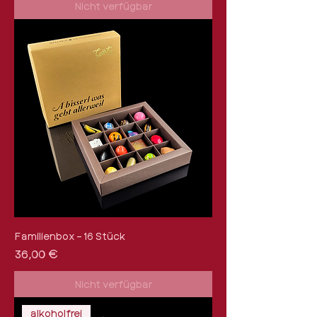
Nicht verfügbar
Familienbox – 16 Stück
Preis
36,00 €
Nicht verfügbar
alkoholfrei