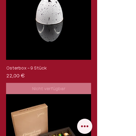
Osterbox – 9 Stück
Preis
22,00 €
Nicht verfügbar