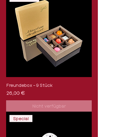
Freundebox – 9 Stück
Preis
26,00 €
Nicht verfügbar
Special