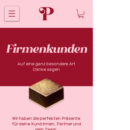
Firmenkunden
Auf eine ganz besondere Art
Danke sagen
Wir haben die perfekten Präsente
für deine Kund:innen, Partner und
dein Team.