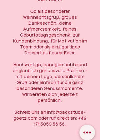
Ob als besonderer
Weihnachtsgruß, großes
Dankeschön, kleine
Aufmerksamkeit, feines
Geburtstagsgeschenk, zur
Kundenbindung, für Motivation im
Team oder als einzigartiges
Dessert auf eurer Feier.
Hochwertige, handgemachte und
unglaublich genussvolle Pralinen –
mit deinem Logo, persönlichem
Gruß oder einfach für die ganz
besonderen Genussmomente.
Wir beraten dich jederzeit
persönlich.
Schreib uns an
info@backstube-
goetz.com
oder ruf direkt an:
+49
171 5050 56 56
.